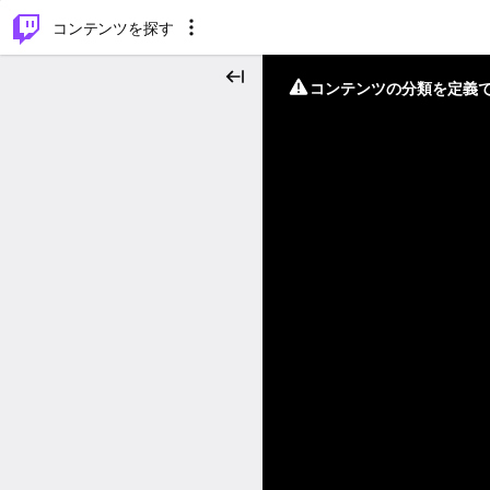
⌥
P
コンテンツを探す
コンテンツの分類を定義