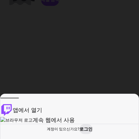
앱에서 열기
계속 웹에서 사용
로그인
계정이 있으신가요?
홈
탐색
활동
프로필