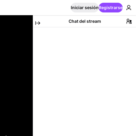
Iniciar sesión
Registrarse
Chat del stream