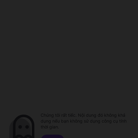
Chúng tôi rất tiếc. Nội dung đó không khả
dụng nếu bạn không sử dụng công cụ tính
thời gian.