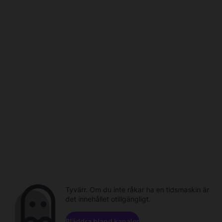
Tyvärr. Om du inte råkar ha en tidsmaskin är
det innehållet otillgängligt.
Bläddra bland kanaler