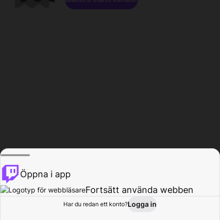
Öppna i app
Fortsätt använda webben
Logga in
Har du redan ett konto?
Hem
Bläddra
Aktivitet
Profil