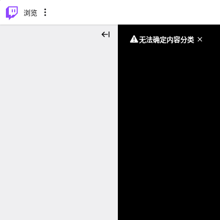
⌥
P
浏览
无法确定内容分类