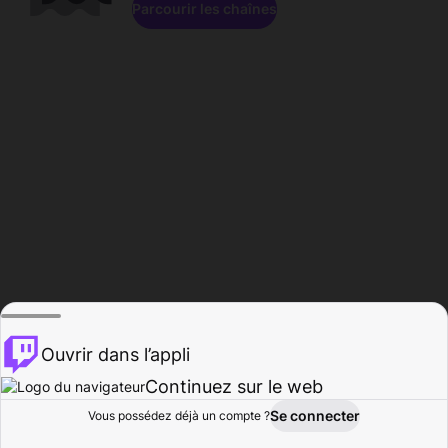
Parcourir les chaînes
Ouvrir dans l’appli
Continuez sur le web
Se connecter
Vous possédez déjà un compte ?
Accueil
Parcourir
Activité
Profil