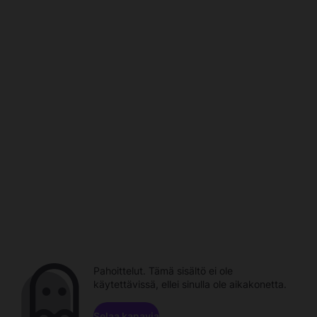
Pahoittelut. Tämä sisältö ei ole
käytettävissä, ellei sinulla ole aikakonetta.
Selaa kanavia