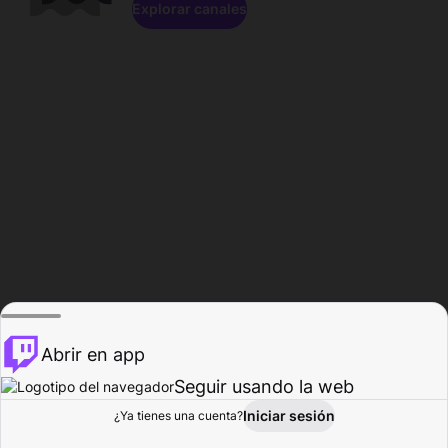
Explorar canales
Abrir en app
Seguir usando la web
Iniciar sesión
Página del
¿Ya tienes una cuenta?
Explorar
Actividad
Perfil
Creador