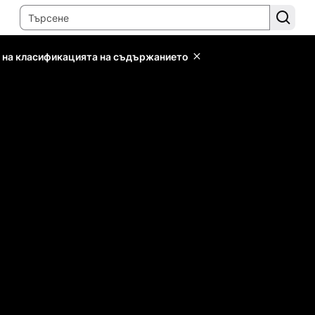
 на класификацията на съдържанието