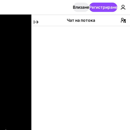
Влизане
Регистриране
Чат на потока