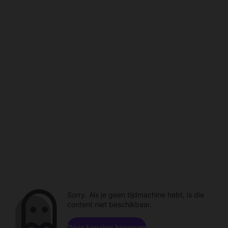
Sorry. Als je geen tijdmachine hebt, is die
content niet beschikbaar.
Door kanalen browsen