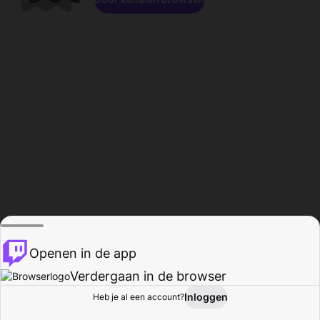
Openen in de app
Verdergaan in de browser
Inloggen
Heb je al een account?
Startpagina
Bladeren
Activiteiten
Profiel