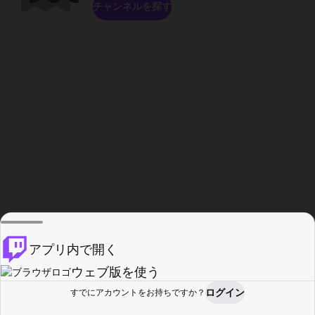
チャンネルを探す
アプリ内で開く
ウェブ版を使う
ログイン
すでにアカウントをお持ちですか？
ホーム
探す
アクティビティ
プロフィール