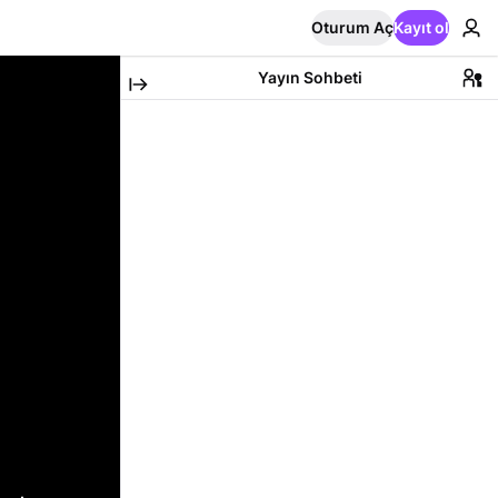
Oturum Aç
Kayıt ol
Yayın Sohbeti