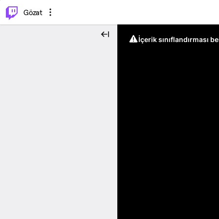
⌥
P
Gözat
İçerik sınıflandırması b