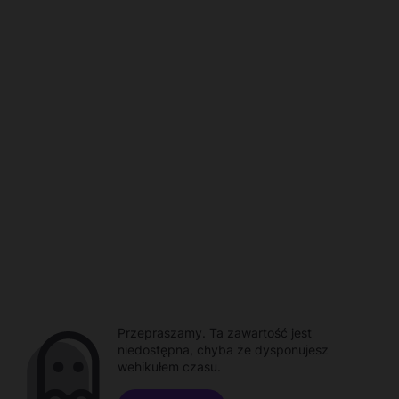
Przepraszamy. Ta zawartość jest
niedostępna, chyba że dysponujesz
wehikułem czasu.