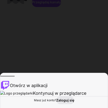
Przeglądaj kanały
Otwórz w aplikacji
Kontynuuj w przeglądarce
Zaloguj się
Masz już konto?
Start
Przeglądaj
Aktywność
Profil