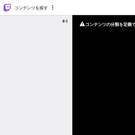
⌥
P
コンテンツを探す
コンテンツの分類を定義