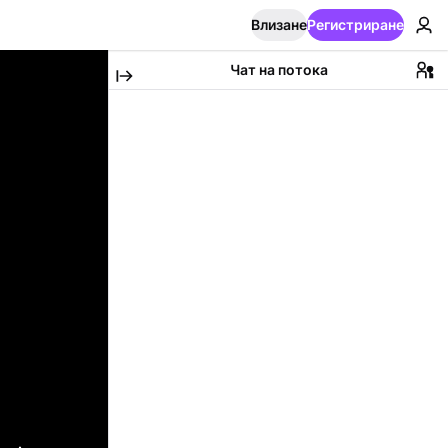
Влизане
Регистриране
Чат на потока