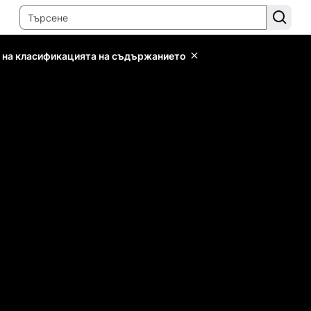
 на класификацията на съдържанието