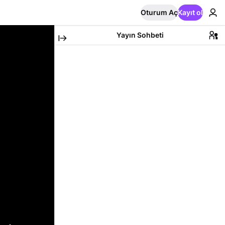
Oturum Aç
Kayıt ol
Yayın Sohbeti