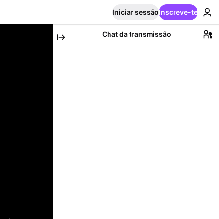
Iniciar sessão
Inscreve-te
Chat da transmissão