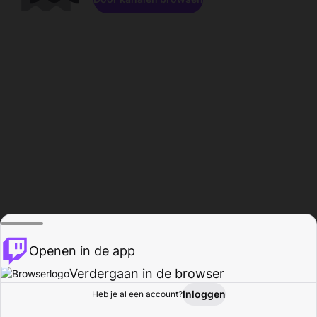
Openen in de app
Verdergaan in de browser
Inloggen
Heb je al een account?
Startpagina
Bladeren
Activiteiten
Profiel