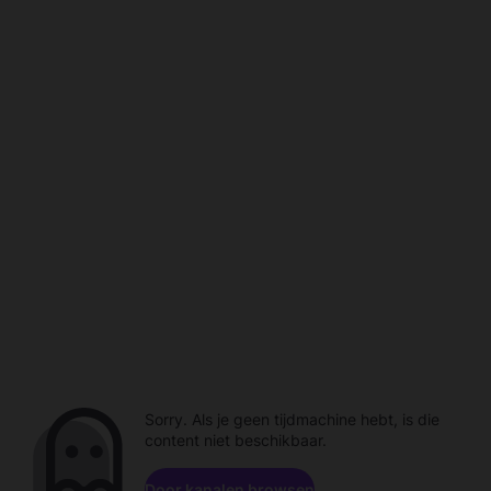
Sorry. Als je geen tijdmachine hebt, is die
content niet beschikbaar.
Door kanalen browsen