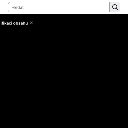
sifikaci obsahu