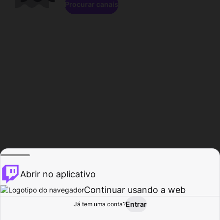
Procurar canais
Abrir no aplicativo
Continuar usando a web
Entrar
Página do
Já tem uma conta?
Procurar
Atividade
Perfil
Criador