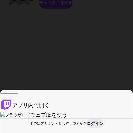
チャンネルを探す
アプリ内で開く
ウェブ版を使う
ログイン
すでにアカウントをお持ちですか？
ホーム
探す
アクティビティ
プロフィール