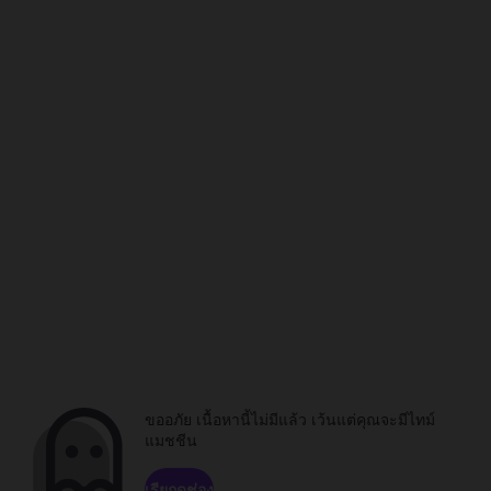
ขออภัย เนื้อหานี้ไม่มีแล้ว เว้นแต่คุณจะมีไทม์
แมชชีน
เรียกดูช่อง