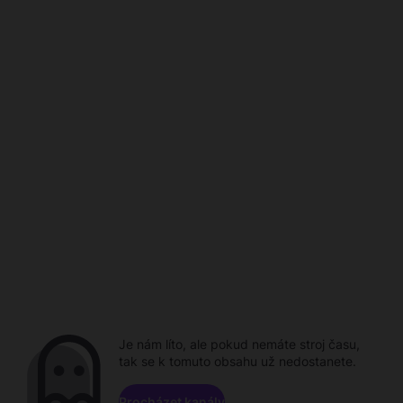
Je nám líto, ale pokud nemáte stroj času,
tak se k tomuto obsahu už nedostanete.
Procházet kanály