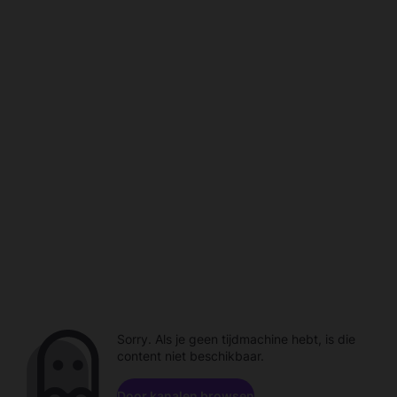
Sorry. Als je geen tijdmachine hebt, is die
content niet beschikbaar.
Door kanalen browsen