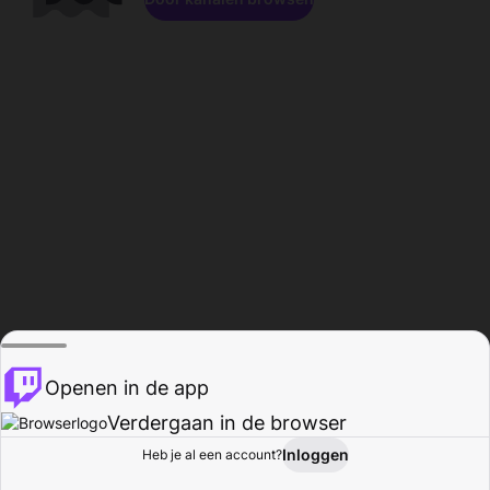
Openen in de app
Verdergaan in de browser
Inloggen
Heb je al een account?
Startpagina
Bladeren
Activiteiten
Profiel