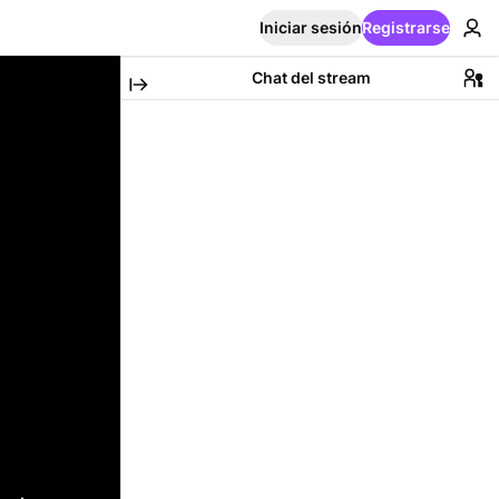
Iniciar sesión
Registrarse
Chat del stream