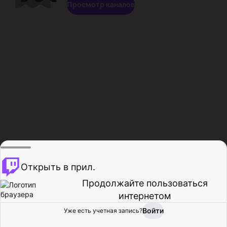
Просмотр каналов
Открыть в прил.
Продолжайте пользоваться
интернетом
Войти
Уже есть учетная запись?
Главная
Просмотр
Действия
Профиль