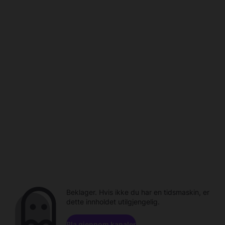
Beklager. Hvis ikke du har en tidsmaskin, er
dette innholdet utilgjengelig.
Bla gjennom kanaler