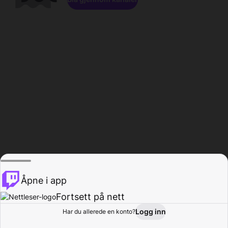
Åpne i app
Fortsett på nett
Logg inn
Har du allerede en konto?
Hjem
Bla gjennom
Aktivitet
Profil