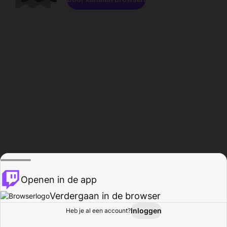
Openen in de app
Verdergaan in de browser
Inloggen
Heb je al een account?
Startpagina
Bladeren
Activiteiten
Profiel