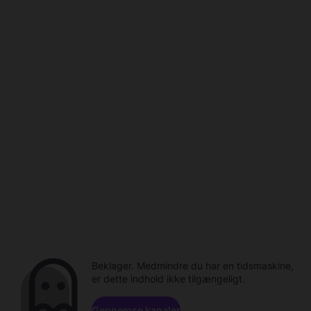
Beklager. Medmindre du har en tidsmaskine,
er dette indhold ikke tilgængeligt.
Gennemse kanaler