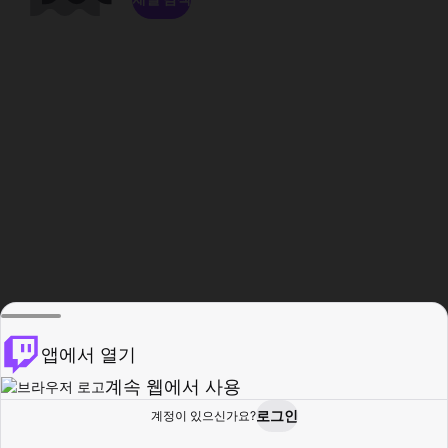
앱에서 열기
계속 웹에서 사용
로그인
계정이 있으신가요?
홈
탐색
활동
프로필