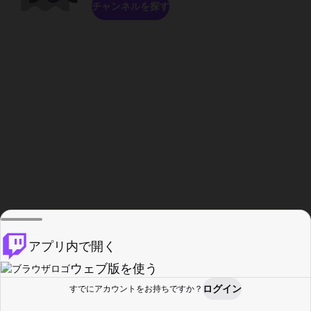
チャンネルを探す
アプリ内で開く
ウェブ版を使う
ログイン
すでにアカウントをお持ちですか？
ホーム
探す
アクティビティ
プロフィール