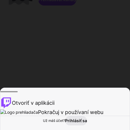
Otvoriť v aplikácii
Pokračuj v používaní webu
Prihlásiť sa
Už máš účet?
Domov
Prehľadávať
Aktivita
Profil