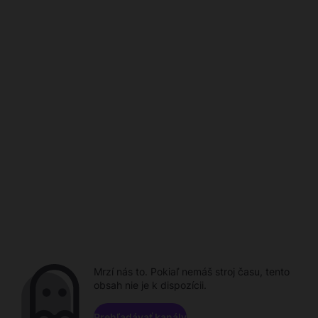
Mrzí nás to. Pokiaľ nemáš stroj času, tento
obsah nie je k dispozícii.
Prehľadávať kanály