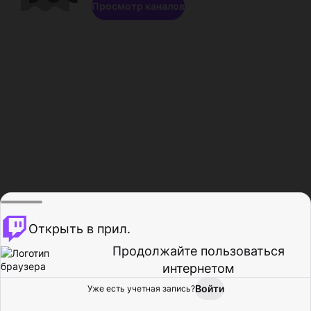
Просмотр каналов
Открыть в прил.
Продолжайте пользоваться
интернетом
Войти
Уже есть учетная запись?
Главная
Просмотр
Действия
Профиль