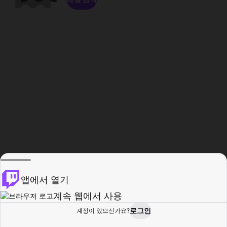
앱에서 열기
계속 웹에서 사용
로그인
계정이 있으신가요?
홈
탐색
활동
프로필