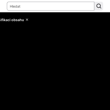
sifikaci obsahu