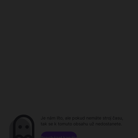
Je nám líto, ale pokud nemáte stroj času,
tak se k tomuto obsahu už nedostanete.
Procházet kanály