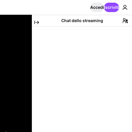
Accedi
Iscriviti
Chat dello streaming