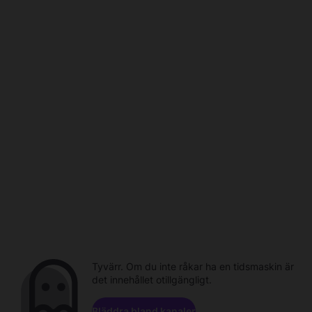
Tyvärr. Om du inte råkar ha en tidsmaskin är
det innehållet otillgängligt.
Bläddra bland kanaler