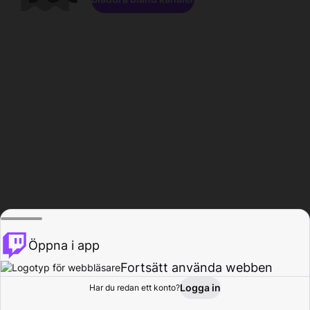
Öppna i app
Fortsätt använda webben
Logga in
Har du redan ett konto?
Hem
Bläddra
Aktivitet
Profil