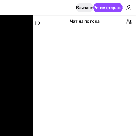
Влизане
Регистриране
Чат на потока