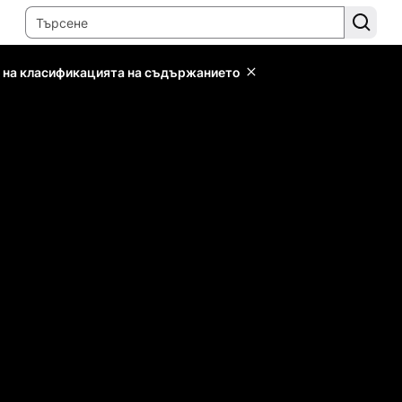
 на класификацията на съдържанието