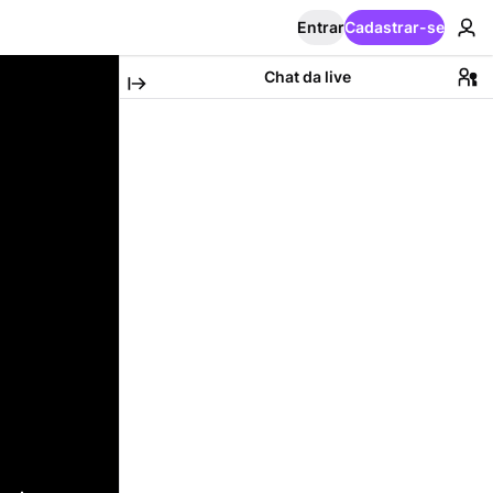
Entrar
Cadastrar-se
Chat da live