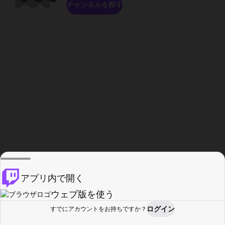
チャンネルを探す
アプリ内で開く
ウェブ版を使う
ログイン
すでにアカウントをお持ちですか？
ホーム
探す
アクティビティ
プロフィール