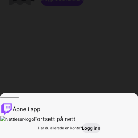
Åpne i app
Fortsett på nett
Logg inn
Har du allerede en konto?
Hjem
Bla gjennom
Aktivitet
Profil