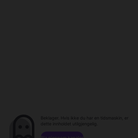
Beklager. Hvis ikke du har en tidsmaskin, er
dette innholdet utilgjengelig.
Bla gjennom kanaler