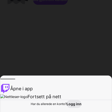
Åpne i app
Fortsett på nett
Logg inn
Har du allerede en konto?
Hjem
Bla gjennom
Aktivitet
Profil