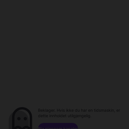
Beklager. Hvis ikke du har en tidsmaskin, er
dette innholdet utilgjengelig.
Bla gjennom kanaler