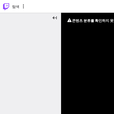
⌥
P
탐색
콘텐츠 분류를 확인하지 