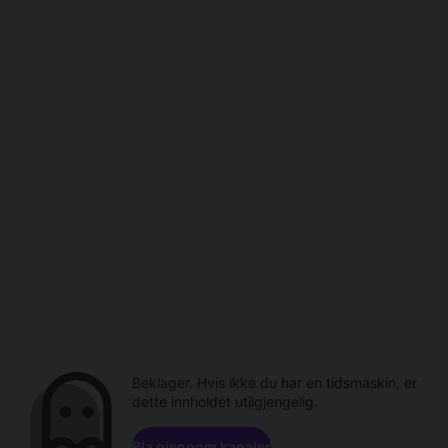
Beklager. Hvis ikke du har en tidsmaskin, er
dette innholdet utilgjengelig.
Bla gjennom kanaler