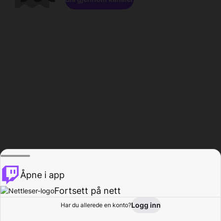
Åpne i app
Fortsett på nett
Logg inn
Har du allerede en konto?
Hjem
Bla gjennom
Aktivitet
Profil