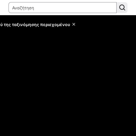
ύ της ταξινόμησης περιεχομένου