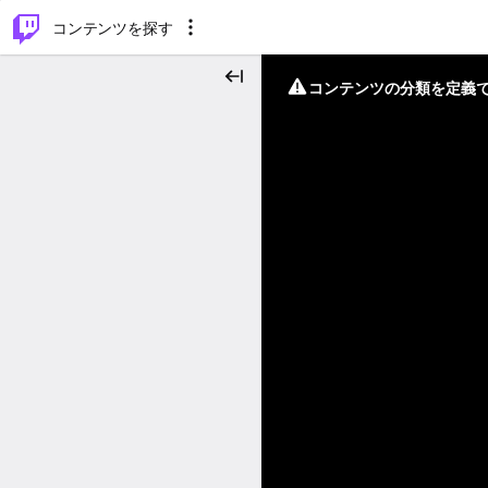
⌥
P
コンテンツを探す
コンテンツの分類を定義