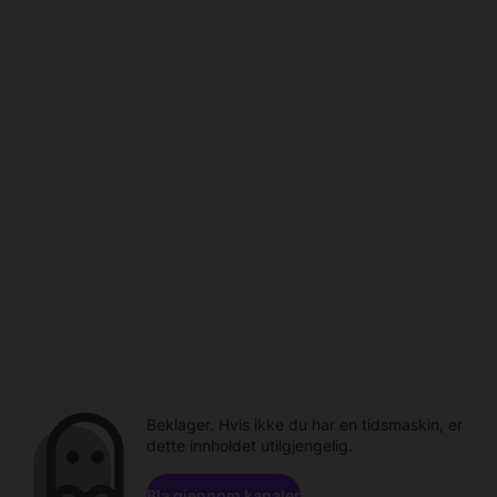
Beklager. Hvis ikke du har en tidsmaskin, er
dette innholdet utilgjengelig.
Bla gjennom kanaler