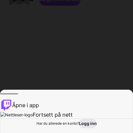
Åpne i app
Fortsett på nett
Logg inn
Har du allerede en konto?
Hjem
Bla gjennom
Aktivitet
Profil