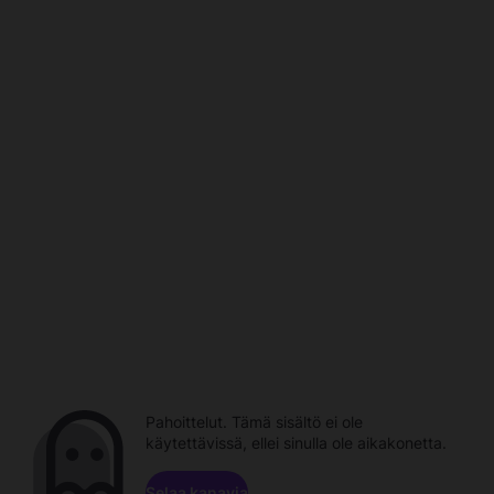
Pahoittelut. Tämä sisältö ei ole
käytettävissä, ellei sinulla ole aikakonetta.
Selaa kanavia